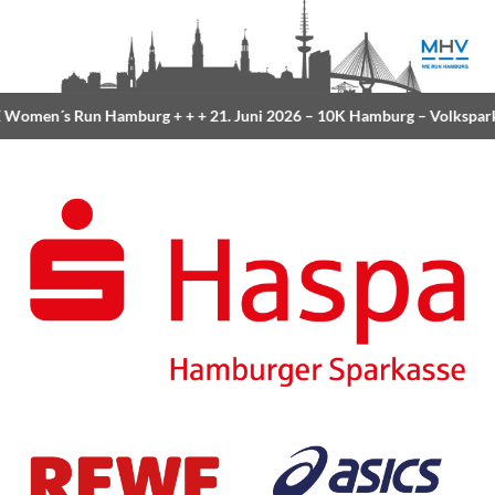
Women´s Run Hamburg
+ + +
21. Juni 2026 –
10K Hamburg
– Volkspark