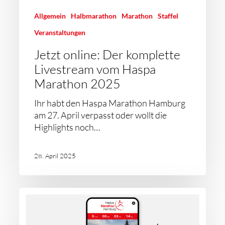
Allgemein
Halbmarathon
Marathon
Staffel
Veranstaltungen
Jetzt online: Der komplette
Livestream vom Haspa
Marathon 2025
Ihr habt den Haspa Marathon Hamburg
am 27. April verpasst oder wollt die
Highlights noch…
28. April 2025