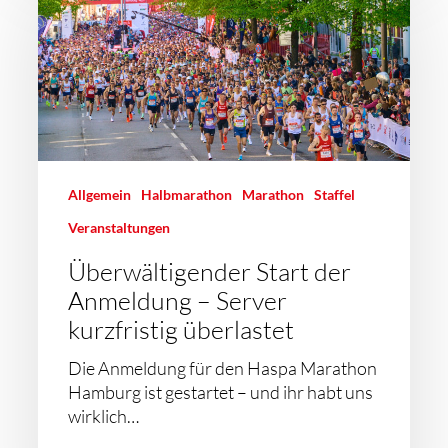
Allgemein
Halbmarathon
Marathon
Staffel
Veranstaltungen
Überwältigender Start der
Anmeldung – Server
kurzfristig überlastet
Die Anmeldung für den Haspa Marathon
Hamburg ist gestartet – und ihr habt uns
wirklich…