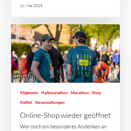
16. Mai 2025
Allgemein
Halbmarathon
Marathon
Shop
Staffel
Veranstaltungen
Online-Shop wieder geöffnet
Wer noch ein besonderes Andenken an