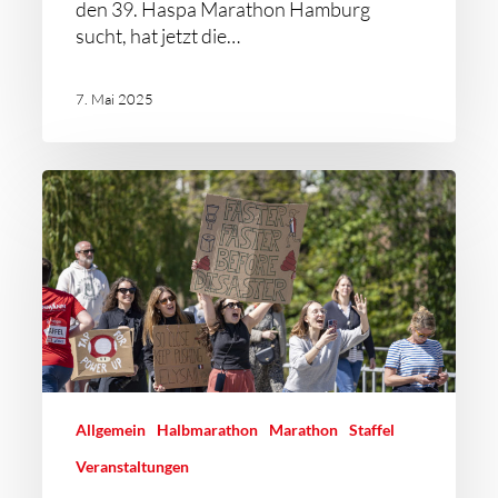
den 39. Haspa Marathon Hamburg
sucht, hat jetzt die…
7. Mai 2025
Allgemein
Halbmarathon
Marathon
Staffel
Veranstaltungen