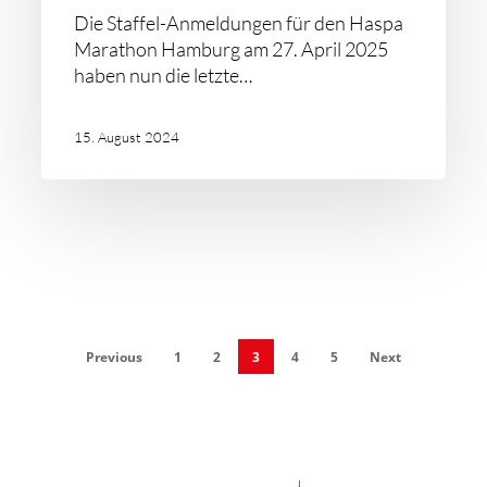
Die Staffel-Anmeldungen für den Haspa
Marathon Hamburg am 27. April 2025
haben nun die letzte…
15. August 2024
Previous
1
2
3
4
5
Next