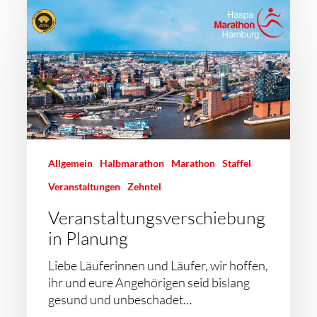
Allgemein
Halbmarathon
Marathon
Staffel
Veranstaltungen
Zehntel
Veranstaltungsverschiebung
in Planung
Liebe Läuferinnen und Läufer, wir hoffen,
ihr und eure Angehörigen seid bislang
gesund und unbeschadet…