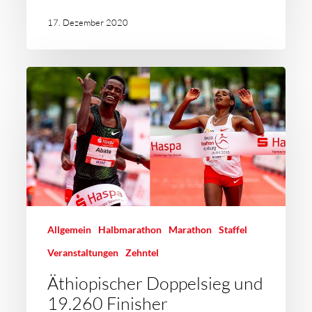
17. Dezember 2020
Allgemein
Halbmarathon
Marathon
Staffel
Veranstaltungen
Zehntel
Äthiopischer Doppelsieg und
19.260 Finisher