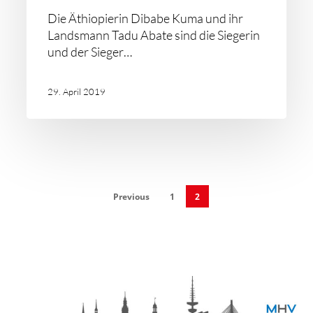
Die Äthiopierin Dibabe Kuma und ihr
Landsmann Tadu Abate sind die Siegerin
und der Sieger…
29. April 2019
Previous
1
2