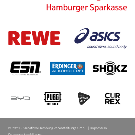
© 2021 - Marathon Hamburg Veranstaltungs GmbH |
Impressum
|
Datenschutzerklärung