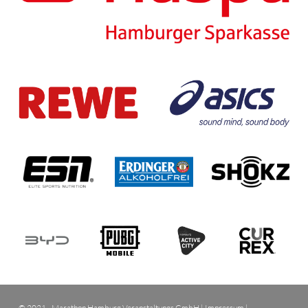
© 2021 - Marathon Hamburg Veranstaltungs GmbH |
Impressum
|