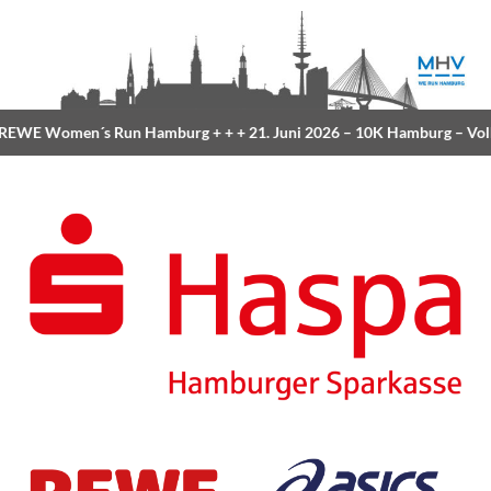
WE Women´s Run Hamburg
+ + +
21. Juni 2026 –
10K Hamburg
– Volk