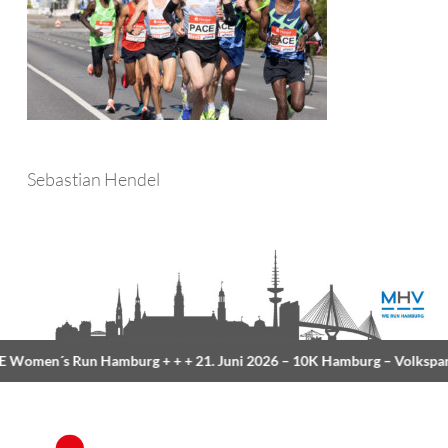
Sebastian Hendel
Women´s Run Hamburg
+ + +
21. Juni 2026 –
10K Hamburg
– Volkspar