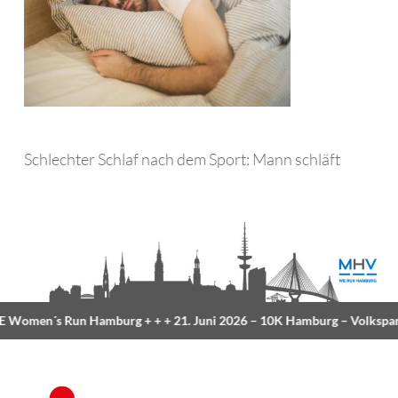
Schlechter Schlaf nach dem Sport: Mann schläft
Women´s Run Hamburg
+ + +
21. Juni 2026 –
10K Hamburg
– Volkspar