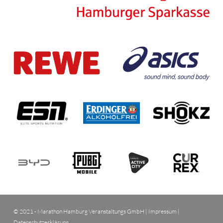
© 2021 - Marathon Hamburg Veranstaltungs GmbH |
Impressum
|
Datenschutzerklärung