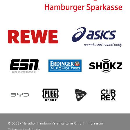
© 2021 - Marathon Hamburg Veranstaltungs GmbH |
Impressum
|
Datenschutzerklärung