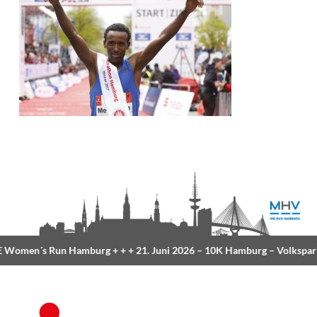
Women´s Run Hamburg
+ + +
21. Juni 2026 –
10K Hamburg
– Volkspar