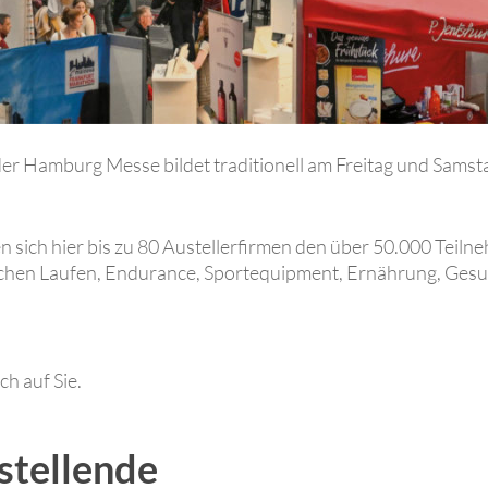
er Hamburg Messe
bildet
traditionell
am Freitag und Samst
n sich hier bis zu 80 Austellerfirmen den über 50.000 Tei
ichen Laufen, Endurance, Sportequipment, Ernährung, Gesu
h auf Sie.
stellende