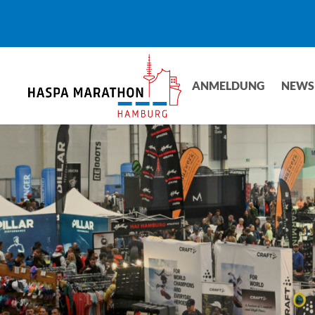
Skip
to
main
content
ANMELDUNG
NEWS