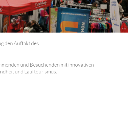
ag
den Auftakt des
lnehmenden und Besuchenden mit innovativen
ndheit und Lauftourismus.