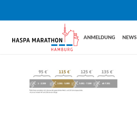
Skip
to
main
content
ANMELDUNG
NEWS