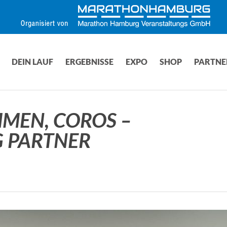
DEIN LAUF
ERGEBNISSE
EXPO
SHOP
PARTNE
MEN, COROS –
G PARTNER