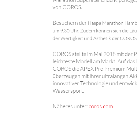
von COROS.
Besuchern der
Haspa Marathon Hamb
um 9.30 Uhr. Zudem können sich die L
der Wertigkeit
und Ästhetik der COROS
COROS stellte im Mai 2018 mit der 
leichteste Modell am Markt. Auf das
COROS die APEX Pro Premium Multis
überzeugen mit ihrer ultralangen Ak
innovativer Technologie und entwicke
Wassersport.
Näheres unter:
coros.com