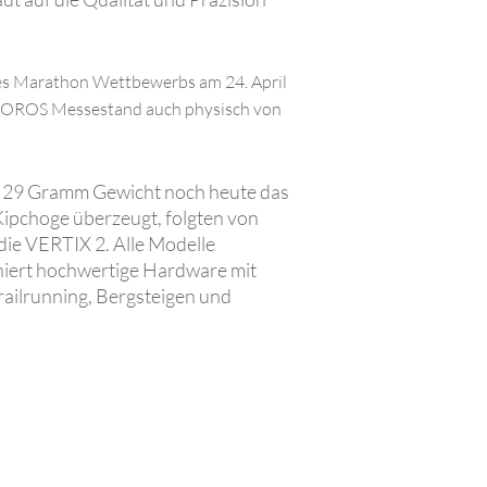
es Marathon Wettbewerbs am 24. April
OROS
Messestand auch physisch von
it 29 Gramm Gewicht noch heute das
Kipchoge überzeugt, folgten von
e VERTIX 2. Alle Modelle
iniert hochwertige Hardware mit
railrunning, Bergsteigen und