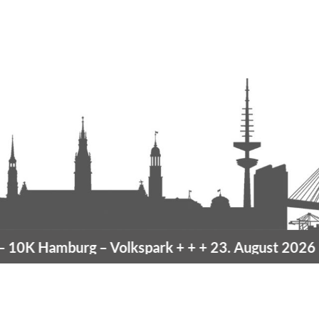
amburg
– Volkspark
+ + +
23. August 2026 –
10K 