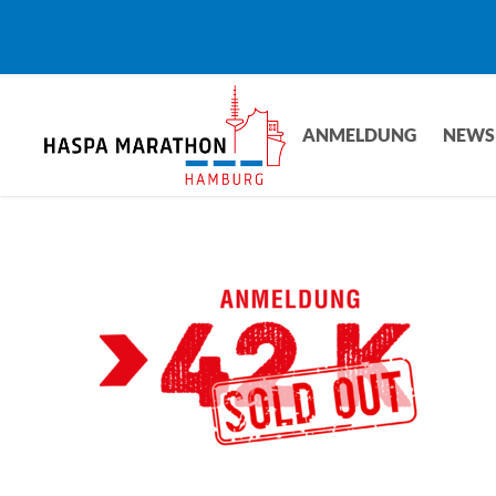
Skip
to
main
content
ANMELDUNG
NEWS