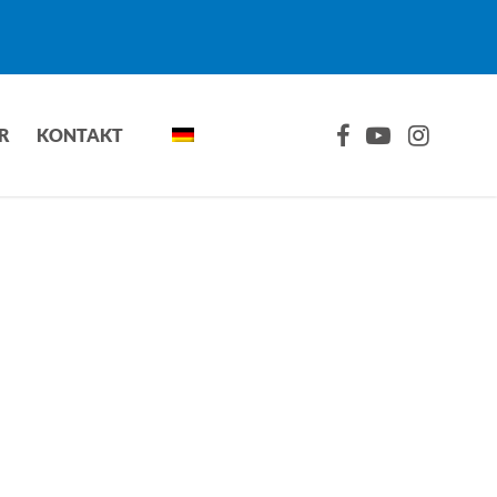
FACEBOOK
YOUTUBE
INSTAGRA
R
KONTAKT