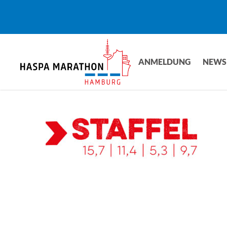
Skip
to
main
content
ANMELDUNG
NEWS