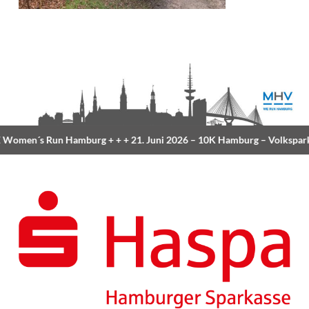
Women´s Run Hamburg
+ + +
21. Juni 2026 –
10K Hamburg
– Volkspark