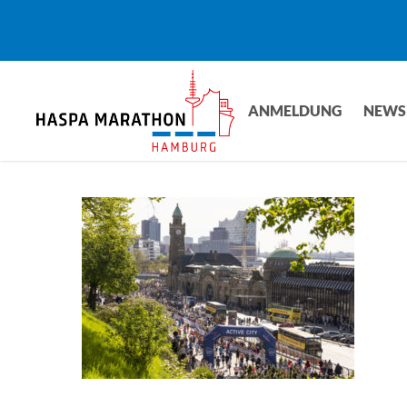
Skip
to
main
content
ANMELDUNG
NEWS