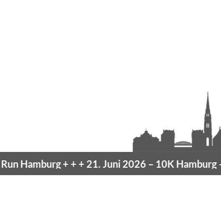
n Hamburg
+ + +
21. Juni 2026 –
10K Hamburg
– V