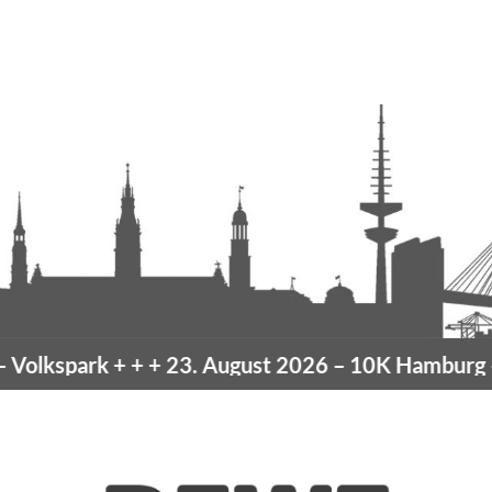
olkspark
+ + +
23. August 2026 –
10K Hamburg
– 