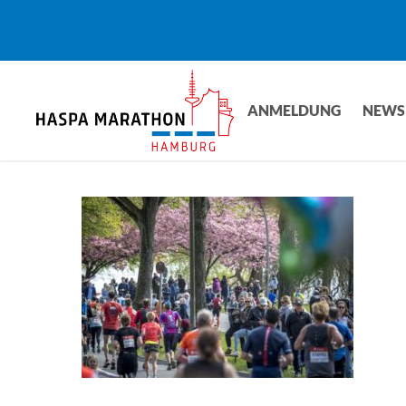
Skip
to
main
content
ANMELDUNG
NEWS