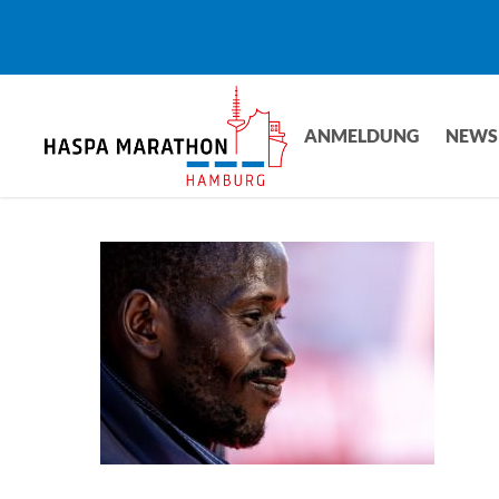
Skip
to
main
content
ANMELDUNG
NEWS