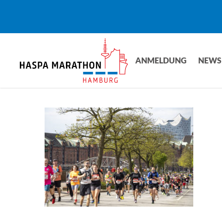
Skip
to
main
content
ANMELDUNG
NEWS