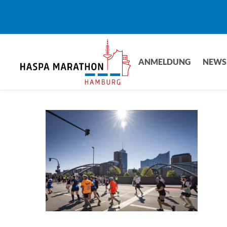
Skip
to
main
content
ANMELDUNG
NEWS