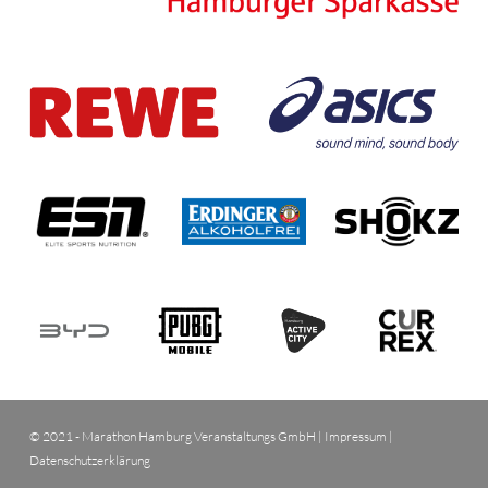
© 2021 - Marathon Hamburg Veranstaltungs GmbH |
Impressum
|
Datenschutzerklärung