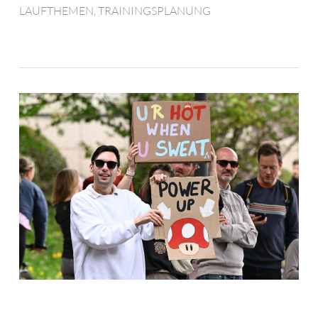
LAUFTHEMEN
,
TRAININGSPLANUNG