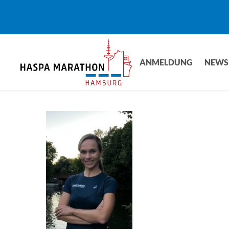
Skip
to
main
content
ANMELDUNG
NEWS