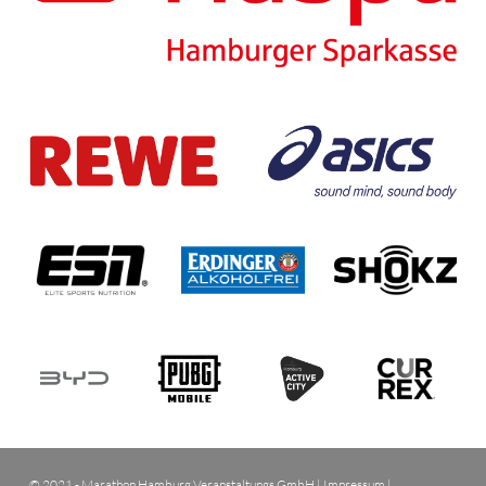
© 2021 - Marathon Hamburg Veranstaltungs GmbH |
Impressum
|