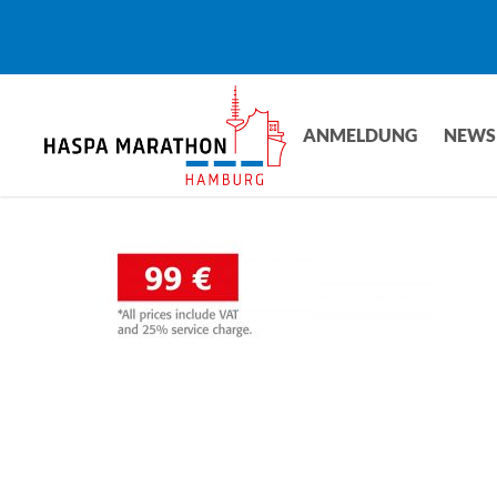
Skip
to
main
content
ANMELDUNG
NEWS