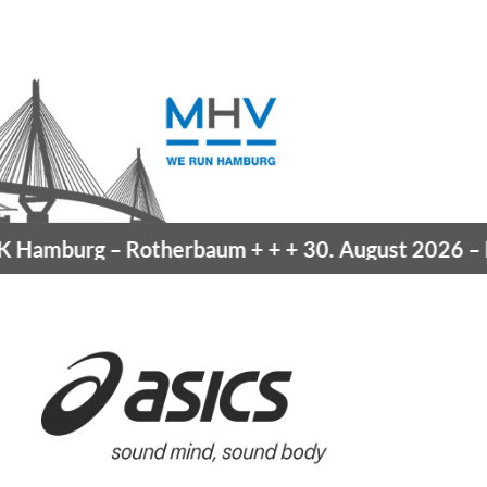
Hamburg
– Rotherbaum
+ + +
30. August 2026 –
Bl