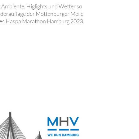
n Ambiente, Higlights und Wetter so
ederauflage der Mottenburger Meile
g des Haspa Marathon Hamburg 2023.