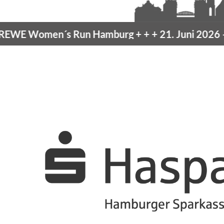
men´s Run Hamburg
+ + +
21. Juni 2026 –
10K H