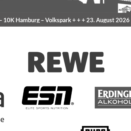
amburg
– Volkspark
+ + +
23. August 2026 –
10K H