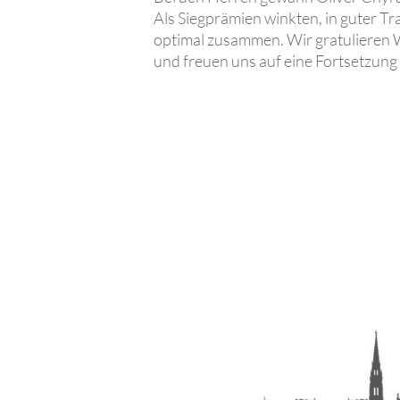
Als Siegprämien winkten, in guter Tr
optimal zusammen. Wir gratulieren 
und freuen uns auf eine Fortsetzun