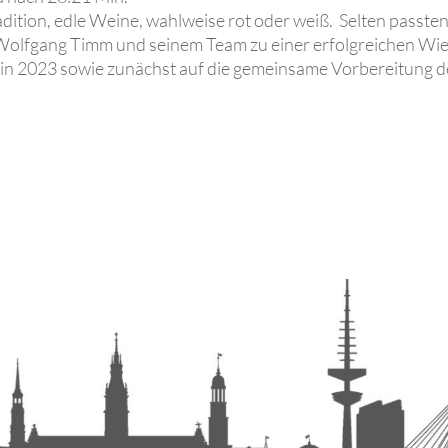
adition, edle Weine, wahlweise rot oder weiß. Selten passte
Wolfgang Timm und seinem Team zu einer erfolgreichen Wi
g in 2023 sowie zunächst auf die gemeinsame Vorbereitun