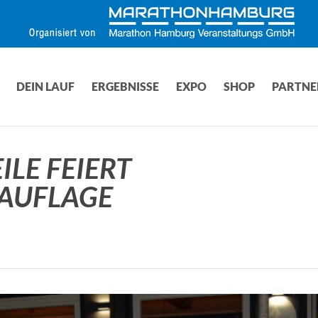
DEIN LAUF
ERGEBNISSE
EXPO
SHOP
PARTNE
LE FEIERT
UAUFLAGE