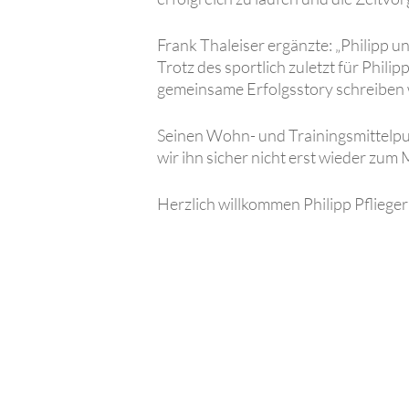
Frank Thaleiser ergänzte: „Philipp
Trotz des sportlich zuletzt für Phil
gemeinsame Erfolgsstory schreiben 
Seinen Wohn- und Trainingsmittelpu
wir ihn sicher nicht erst wieder 
Herzlich willkommen Philipp Pflieger