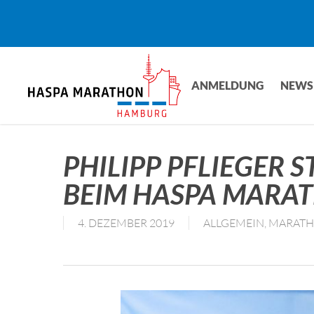
Skip
to
main
content
ANMELDUNG
NEWS
PHILIPP PFLIEGER 
BEIM HASPA MARAT
4. DEZEMBER 2019
ALLGEMEIN
,
MARAT