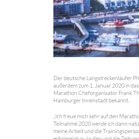
Der deutsche Langstreckenläufer Ph
außerdem zum 1. Januar 2020 in das
Marathon Cheforganisator Frank Thal
Hamburger Innenstadt bekannt.
„Ich freue mich sehr auf den Maratho
Teilnahme 2020 werde ich dann natür
meine Arbeit und die Trainingspersp
erfolgreich zu laufen und die Zeitvor