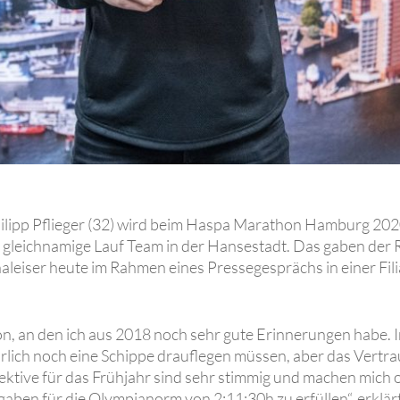
ilipp Pflieger (32) wird beim Haspa Marathon Hamburg 202
 gleichnamige Lauf Team in der Hansestadt. Das gaben der
eiser heute im Rahmen eines Pressegesprächs in einer Fili
n, an den ich aus 2018 noch sehr gute Erinnerungen habe. I
lich noch eine Schippe drauflegen müssen, aber das Vertra
ektive für das Frühjahr sind sehr stimmig und machen mich o
gaben für die Olympianorm von 2:11:30h zu erfüllen“, erklärt