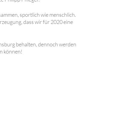
ammen, sportlich wie menschlich.
erzeugung, dass wir für 2020 eine
gensburg behalten, dennoch werden
en können!