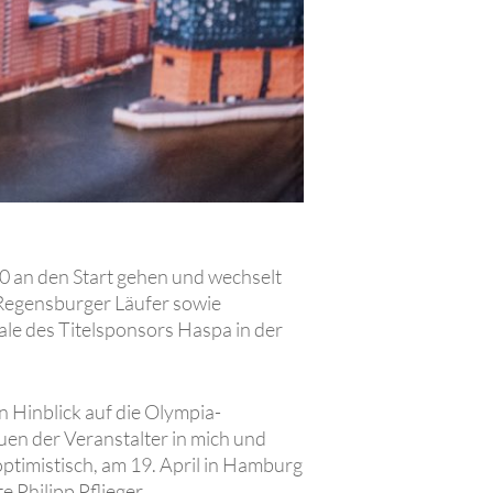
0 an den Start gehen und wechselt
 Regensburger Läufer sowie
ale des Titelsponsors Haspa in der
n Hinblick auf die Olympia-
uen der Veranstalter in mich und
ptimistisch, am 19. April in Hamburg
e Philipp Pflieger.