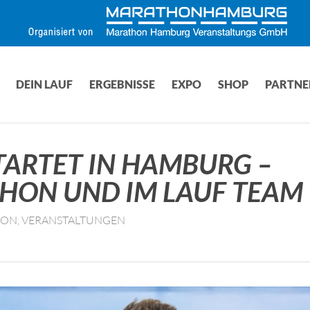
DEIN LAUF
ERGEBNISSE
EXPO
SHOP
PARTNE
STARTET IN HAMBURG –
HON UND IM LAUF TEAM
HON
,
VERANSTALTUNGEN