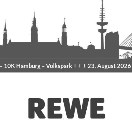
mburg
– Volkspark
+ + +
23. August 2026 –
10K H