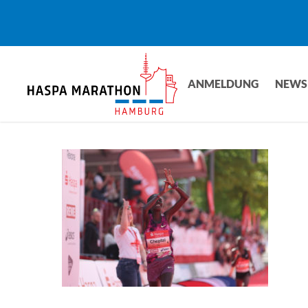
Skip
to
main
content
ANMELDUNG
NEWS