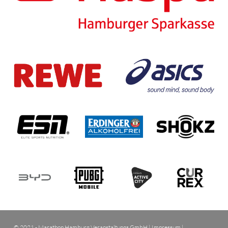
© 2021 - Marathon Hamburg Veranstaltungs GmbH |
Impressum
|