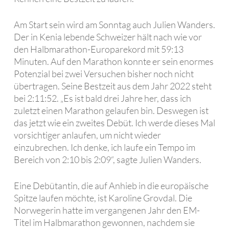
Am Start sein wird am Sonntag auch Julien Wanders.
Der in Kenia lebende Schweizer hält nach wie vor
den Halbmarathon-Europarekord mit 59:13
Minuten. Auf den Marathon konnte er sein enormes
Potenzial bei zwei Versuchen bisher noch nicht
übertragen. Seine Bestzeit aus dem Jahr 2022 steht
bei 2:11:52. „Es ist bald drei Jahre her, dass ich
zuletzt einen Marathon gelaufen bin. Deswegen ist
das jetzt wie ein zweites Debüt. Ich werde dieses Mal
vorsichtiger anlaufen, um nicht wieder
einzubrechen. Ich denke, ich laufe ein Tempo im
Bereich von 2:10 bis 2:09“, sagte Julien Wanders.
Eine Debütantin, die auf Anhieb in die europäische
Spitze laufen möchte, ist Karoline Grovdal. Die
Norwegerin hatte im vergangenen Jahr den EM-
Titel im Halbmarathon gewonnen, nachdem sie