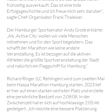
frühzeitig ausverkauft. Das ist eine tolle
Erfolgsgeschichte und ich freue mich sehr darüber“,
sagte Chef-Organisator Frank Thaleiser.
Der Hamburger Sportsenator Andy Grote erklärte:
„Als ,Active City’ wollen wir viele Menschen
mitnehmen und für den Sport begeistern. Das
schafft der Marathon wie keine andere
Veranstaltung. Es ist bezogen auf die aktiven
Athleten die größte Sportveranstaltung der Stadt
und natürlich ein Flaggschiff für Hamburg.“
Richard Ringer (LC Rehlingen) wird zum zweiten Mal
beim Haspa Marathon Hamburg starten. 2023 lief
er hier auf einen starken sechsten Platz und erzielte
eine persönliche Bestzeit von 2:08:08. In der
Zwischenzeit hat er sich auf hochklassige 2:05:46
gesteigert. „Ich möchte eine bessere Platzierung