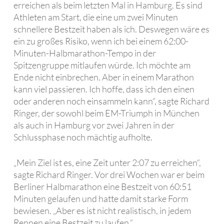
erreichen als beim letzten Mal in Hamburg. Es sind
Athleten am Start, die eine um zwei Minuten
schnellere Bestzeit haben als ich. Deswegen wäre es
ein zu großes Risiko, wenn ich bei einem 62:00-
Minuten-Halbmarathon-Tempo in der
Spitzengruppe mitlaufen würde. Ich möchte am
Ende nicht einbrechen. Aber in einem Marathon
kann viel passieren. Ich hoffe, dass ich den einen
oder anderen noch einsammeln kann“, sagte Richard
Ringer, der sowohl beim EM-Triumph in München
als auch in Hamburg vor zwei Jahren in der
Schlussphase noch mächtig aufholte.
„Mein Ziel ist es, eine Zeit unter 2:07 zu erreichen“,
sagte Richard Ringer. Vor drei Wochen war er beim
Berliner Halbmarathon eine Bestzeit von 60:51
Minuten gelaufen und hatte damit starke Form
bewiesen. „Aber es ist nicht realistisch, in jedem
Rennen eine Bestzeit zu laufen.“