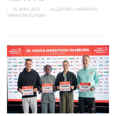
25. APRIL 2025
ALLGEMEIN
,
MARATHON
,
VERANSTALTUNGEN