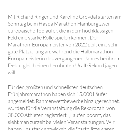
Mit Richard Ringer und Karoline Grovdal starten am
Sonntag beim Haspa Marathon Hamburg zwei
europäische Topläufer, die in dem hochklassigen
Feld eine starke Rolle spielen können. Der
Marathon-Europameister von 2022 peilt eine sehr
gute Platzierung an, während die Halbmarathon-
Europameisterin des vergangenen Jahres bei ihrem
Debüt gleich einen berühmten Uralt-Rekord jagen
will.
Für den größten und schnellsten deutschen
Frühjahrsmarathon haben sich 15.000 Läufer
angemeldet. Rahmenwettbewerbe hinzugerechnet,
wurden für die Veranstaltung die Rekordzahl von
38.000 Athleten registriert. „Laufen boomt, das
sieht man zurzeit bei vielen Veranstaltungen. Wir
haben uns stark entwickelt, die Startplätze waren