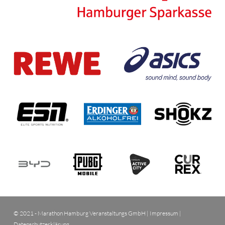
© 2021 - Marathon Hamburg Veranstaltungs GmbH |
Impressum
|
Datenschutzerklärung