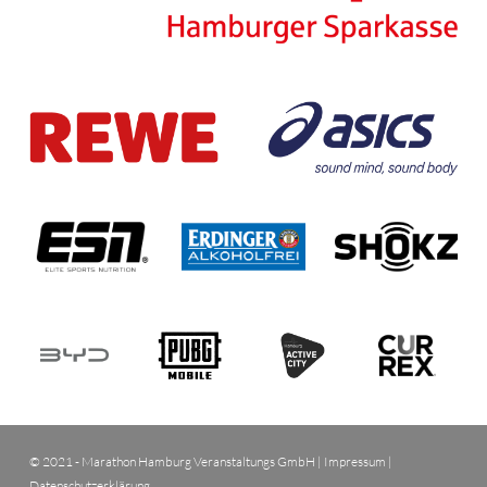
© 2021 - Marathon Hamburg Veranstaltungs GmbH |
Impressum
|
Datenschutzerklärung