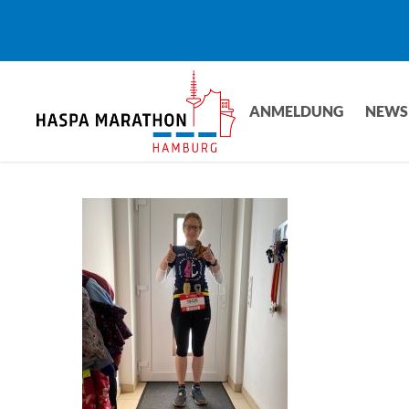
Skip
to
main
content
ANMELDUNG
NEWS