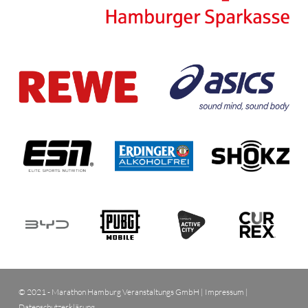
© 2021 - Marathon Hamburg Veranstaltungs GmbH |
Impressum
|
Datenschutzerklärung