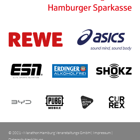
© 2021 - Marathon Hamburg Veranstaltungs GmbH |
Impressum
|
Datenschutzerklärung