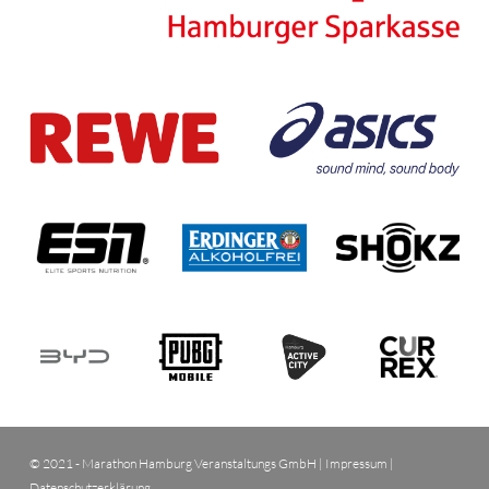
© 2021 - Marathon Hamburg Veranstaltungs GmbH |
Impressum
|
Datenschutzerklärung