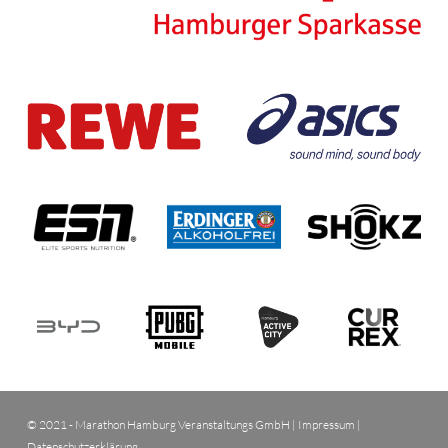
© 2021 - Marathon Hamburg Veranstaltungs GmbH |
Impressum
|
Datenschutzerklärung