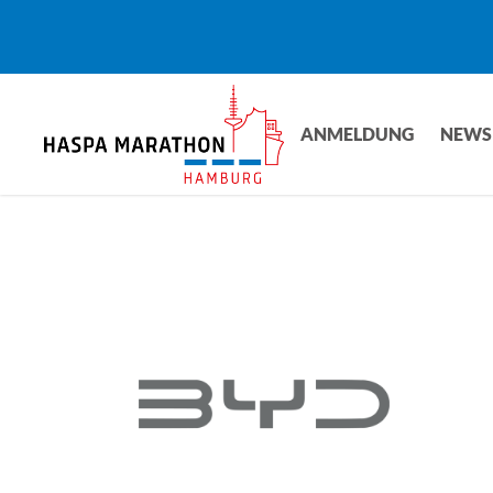
Skip
to
main
content
ANMELDUNG
NEWS