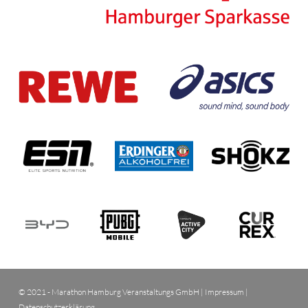
© 2021 - Marathon Hamburg Veranstaltungs GmbH |
Impressum
|
Datenschutzerklärung