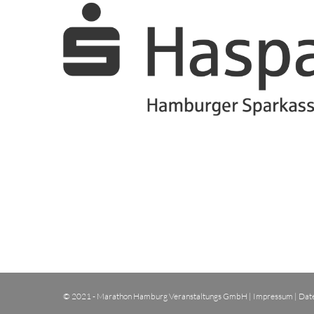
© 2021 - Marathon Hamburg Veranstaltungs GmbH |
Impressum
|
Dat