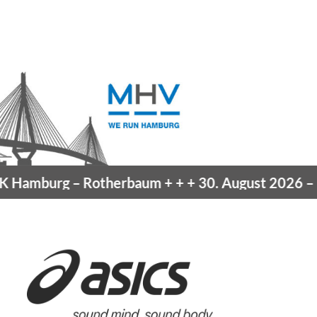
Hamburg
– Rotherbaum
+ + +
30. August 2026 –
Bl