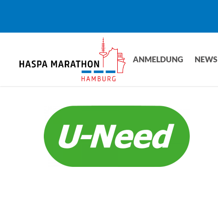
Skip
to
main
content
ANMELDUNG
NEWS