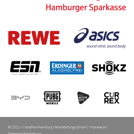
© 2021 - Marathon Hamburg Veranstaltungs GmbH |
Impressum
|
Datenschutzerklärung