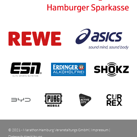
© 2021 - Marathon Hamburg Veranstaltungs GmbH |
Impressum
|
Datenschutzerklärung