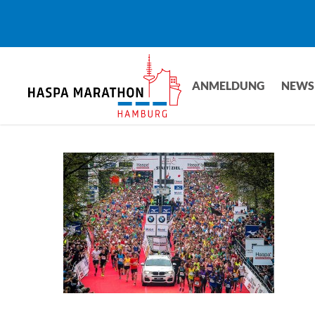
Skip
to
main
content
ANMELDUNG
NEWS