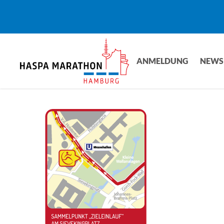
Skip
to
main
content
ANMELDUNG
NEWS