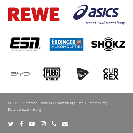
© 2021 - Marathon Hamburg Veranstaltungs GmbH |
Impressum
|
Datenschutzerklärung
twitter
facebook
youtube
instagram
phone
email