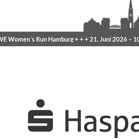
Women´s Run Hamburg
+ + +
21. Juni 2026 –
10K