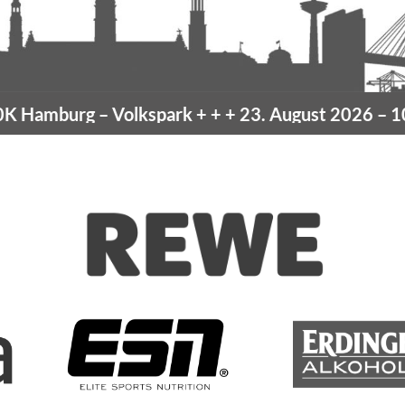
 Hamburg
– Volkspark
+ + +
23. August 2026 –
10K