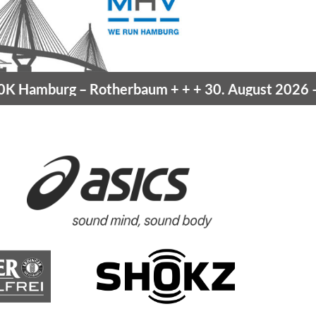
 Hamburg
– Rotherbaum
+ + +
30. August 2026 –
B