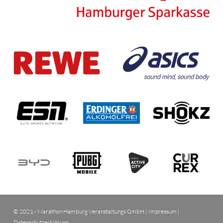
© 2021 - Marathon Hamburg Veranstaltungs GmbH |
Impressum
|
Datenschutzerklärung