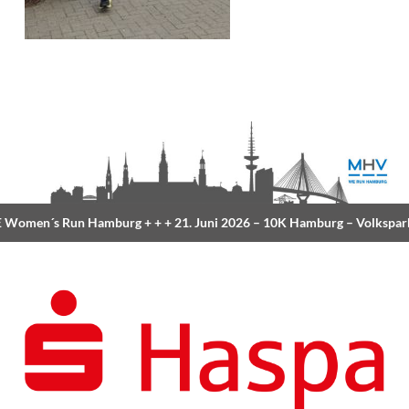
Women´s Run Hamburg
+ + +
21. Juni 2026 –
10K Hamburg
– Volkspark