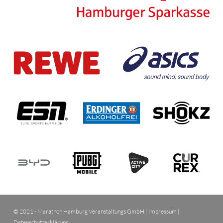
© 2021 - Marathon Hamburg Veranstaltungs GmbH |
Impressum
|
Datenschutzerklärung