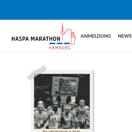
Skip
to
main
content
ANMELDUNG
NEWS